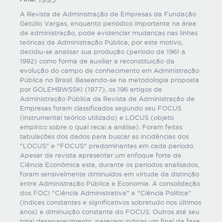
A Revista de Administração de Empresas da Fundação
Getúlio Vargas, enquanto periódico importante na área
de administração, pode evidenciar mudanças nas linhas
teóricas da Administração Pública, por este motivo,
decidiu-se analisar sua produção (período de 1961 a
1992) como forma de auxiliar a reconstituição da
evolução do campo de conhecimento em Administração
Pública no Brasil. Baseando-se na metodologia proposta
por GOLEMBWSSKI (1977), os 196 artigos de
Administração Pública da Revista de Administração de
Empresas foram classificados segundo seu FOCUS
(instrumental teórico utilizado) e LOCUS (objeto
empírico sobre o qual recai a análise). Foram feitas
tabulações dos dados para buscar as incidências dos
"LOCUS" e "FOCUS" predominantes em cada período.
Apesar da revista apresentar um enfoque forte de
Ciência Econômica este, durante os períodos analisados,
foram sensivelmente diminuídos em virtude da distinção
entre Administração Pública e Economia. A consolidação
dos FOCI "Ciência Administrativa" e "Ciência Política"
(índices constantes e significativos sobretudo nos últimos
anos) e diminuição constante do FOCUS. Outros até seu
total desaparecimento, parecem indicar um final da fase