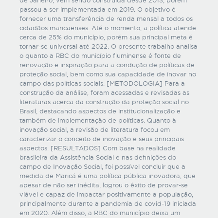
de Janeiro, vem sendo construída desde 2013, porém
passou a ser implementada em 2019. O objetivo é
fornecer uma transferência de renda mensal a todos os
cidadãos maricaenses. Até o momento, a política atende
cerca de 25% do município, porém sua principal meta é
tornar-se universal até 2022. O presente trabalho analisa
o quanto a RBC do município fluminense é fonte de
renovação e inspiração para a condução de políticas de
proteção social, bem como sua capacidade de inovar no
campo das políticas sociais. [METODOLOGIA] Para a
construção da análise, foram acessadas e revisadas as
literaturas acerca da construção da proteção social no
Brasil, destacando aspectos de institucionalização e
também de implementação de políticas. Quanto à
inovação social, a revisão de literatura focou em
caracterizar o conceito de inovação e seus principais
aspectos. [RESULTADOS] Com base na realidade
brasileira da Assistência Social e nas definições do
campo de Inovação Social, foi possível concluir que a
medida de Maricá é uma política pública inovadora, que
apesar de não ser inédita, logrou o êxito de provar-se
viável e capaz de impactar positivamente a população,
principalmente durante a pandemia de covid-19 iniciada
em 2020. Além disso, a RBC do município deixa um