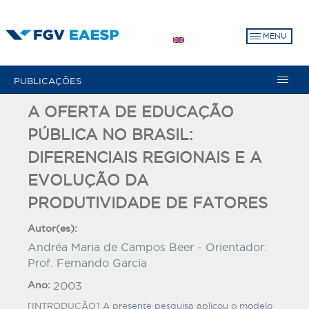
Pular
para
MENU
o
conteúdo
principal
PUBLICAÇÕES
A OFERTA DE EDUCAÇÃO
PÚBLICA NO BRASIL:
DIFERENCIAIS REGIONAIS E A
EVOLUÇÃO DA
PRODUTIVIDADE DE FATORES
Autor(es):
Andréa Maria de Campos Beer - Orientador:
Prof. Fernando Garcia
Ano:
2003
[INTRODUÇÃO] A presente pesquisa aplicou o modelo