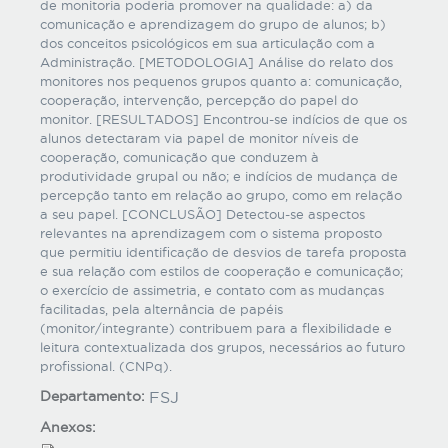
de monitoria poderia promover na qualidade: a) da
comunicação e aprendizagem do grupo de alunos; b)
dos conceitos psicológicos em sua articulação com a
Administração. [METODOLOGIA] Análise do relato dos
monitores nos pequenos grupos quanto a: comunicação,
cooperação, intervenção, percepção do papel do
monitor. [RESULTADOS] Encontrou-se indícios de que os
alunos detectaram via papel de monitor níveis de
cooperação, comunicação que conduzem à
produtividade grupal ou não; e indícios de mudança de
percepção tanto em relação ao grupo, como em relação
a seu papel. [CONCLUSÃO] Detectou-se aspectos
relevantes na aprendizagem com o sistema proposto
que permitiu identificação de desvios de tarefa proposta
e sua relação com estilos de cooperação e comunicação;
o exercício de assimetria, e contato com as mudanças
facilitadas, pela alternância de papéis
(monitor/integrante) contribuem para a flexibilidade e
leitura contextualizada dos grupos, necessários ao futuro
profissional. (CNPq).
Departamento:
FSJ
Anexos: