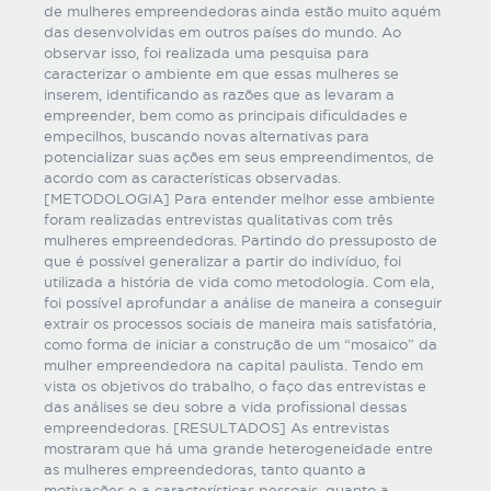
de mulheres empreendedoras ainda estão muito aquém
das desenvolvidas em outros países do mundo. Ao
observar isso, foi realizada uma pesquisa para
caracterizar o ambiente em que essas mulheres se
inserem, identificando as razões que as levaram a
empreender, bem como as principais dificuldades e
empecilhos, buscando novas alternativas para
potencializar suas ações em seus empreendimentos, de
acordo com as características observadas.
[METODOLOGIA] Para entender melhor esse ambiente
foram realizadas entrevistas qualitativas com três
mulheres empreendedoras. Partindo do pressuposto de
que é possível generalizar a partir do indivíduo, foi
utilizada a história de vida como metodologia. Com ela,
foi possível aprofundar a análise de maneira a conseguir
extrair os processos sociais de maneira mais satisfatória,
como forma de iniciar a construção de um “mosaico” da
mulher empreendedora na capital paulista. Tendo em
vista os objetivos do trabalho, o faço das entrevistas e
das análises se deu sobre a vida profissional dessas
empreendedoras. [RESULTADOS] As entrevistas
mostraram que há uma grande heterogeneidade entre
as mulheres empreendedoras, tanto quanto a
motivações e a características pessoais, quanto a