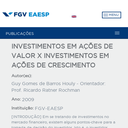
Pular
para
MENU
o
conteúdo
principal
PUBLICAÇÕES
INVESTIMENTOS EM AÇÕES DE
VALOR X INVESTIMENTOS EM
AÇÕES DE CRESCIMENTO
Autor(es):
Guy Gomes de Barros Houly - Orientador:
Prof. Ricardo Ratner Rochman
Ano:
2009
Instituição:
FGV-EAESP
[INTRODUÇÃO] Em se tratando de investimentos no
mercado financeiro, existem alguns pontos-chave para a
tomada de decisão do investidor. Isto é, o investidor