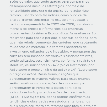
ações de valor, que serão usadas para comparar os
desempenhos das duas estratégias, por meio de
rentabilidade absoluta e da análise de relação risco-
retorno, usando para tal, índices, como o índice de
Sharpe. Iremos considerar no estudo em questão, o
período compreendido de 2002 até 2008, com dados
mensais de preços e informações das empresas
provenientes do sistema Economática. As análises serão
realizadas para todo o período, e por sub-períodos, para
que haja rebalanceamento das carteiras, que capturarão
mudanças de mercado, e diferentes horizontes de
investimento utilizados pelo investidor. A montagem das
carteiras será baseada em variáveis fundamentalistas,
sendo utilizados, essencialmente, conforme a revisão da
literatura, os indicadores VPA/P (Valor Patrimonial por
Ação sobre o preço unitário da ação) e L/P (Lucro sobre
o preço da ação). Dessa forma, as ações que
apresentarem os maiores valores para estes critérios
serão classificadas como ações de valor e as que
apresentarem os níveis mais baixos para esses
indicadores farão parte das ações de crescimento.
[RESULTADOS] Os resultados obtidos confirmam as
tendências e observadas em estudos anteriores, nos
quais prevalece, tanto em retornos absolutos quanto em