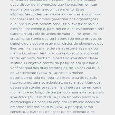
deve dispor de informações que lhe auxiliem em sua
escolha por determinado investimento. Essas
informações podem ser desde indicadores econômico-
financeiros até relatórios gerenciais das organizações
que, por sua vez, podem conduzir o investidor na sua
escolha. Por exemplo, para definir qual investimento será
escolhido, seja ele de ações de valor ou de ações de
crescimento (tema que será abordado neste artigo); os
shareholders devem estar municiados de elementos que
lhes permitam avaliar e definir as estratégias mais ou
menos lucrativas dentro do contexto econômico local,
tendo em vista, também, o perfil do investidor. Nesse
sentido, O objetivo central da pesquisa em questão é
verificar qual das duas estratégias, de Valor (Value) ou
de Crescimento (Growth), apresenta melhor
desempenho, seja de retorno absoluto ou de relação
risco-retorno, para os acionistas, ou seja, averiguar qual
dessas estratégias se revela mais interessante em cada
momento e ao longo de um período mais extenso para o
investidor. [METODOLOGIA] Este trabalho adotará a
metodologia de pesquisa empírica utilizando ações de
empresas listadas na BOVESPA. A princípio, serão
construídas carteiras de ações de crescimento e de