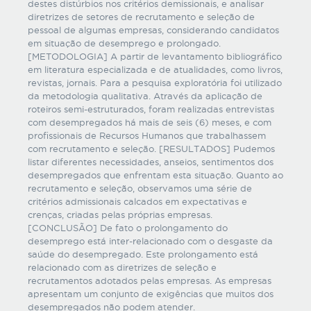
destes distúrbios nos critérios demissionais, e analisar
diretrizes de setores de recrutamento e seleção de
pessoal de algumas empresas, considerando candidatos
em situação de desemprego e prolongado.
[METODOLOGIA] A partir de levantamento bibliográfico
em literatura especializada e de atualidades, como livros,
revistas, jornais. Para a pesquisa exploratória foi utilizado
da metodologia qualitativa. Através da aplicação de
roteiros semi-estruturados, foram realizadas entrevistas
com desempregados há mais de seis (6) meses, e com
profissionais de Recursos Humanos que trabalhassem
com recrutamento e seleção. [RESULTADOS] Pudemos
listar diferentes necessidades, anseios, sentimentos dos
desempregados que enfrentam esta situação. Quanto ao
recrutamento e seleção, observamos uma série de
critérios admissionais calcados em expectativas e
crenças, criadas pelas próprias empresas.
[CONCLUSÃO] De fato o prolongamento do
desemprego está inter-relacionado com o desgaste da
saúde do desempregado. Este prolongamento está
relacionado com as diretrizes de seleção e
recrutamentos adotados pelas empresas. As empresas
apresentam um conjunto de exigências que muitos dos
desempregados não podem atender.