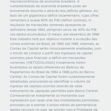
macroeconômicos da economia brasileira. A
vulnerabilidade da economia brasileira pode ser
brevemente descrita o através dos déficits gêmeos. Ao
lado de um gigantesco déficit orçamentário, cujas cifras
remontam a quase 80% do PIB (déficit nominal), O
resultado de transações correntes apresenta-se
deficitário desde 1994, atingindo cerca de 45% do PIB
nos dados acumulados 12 meses, até dezembro de 1998.
Este trabalho terá por objetivo mostrar a evolução das
contas externas do Brasil, de 1994 até 1998. Ademais, as
Contas de Capital serão minuciosamente analisadas, com
o intuito de compor o perfil dos ingressos de capital
ocorridos para financiar o déficit em transações
correntes. [METODOLOGIA] Inicialmente foram
levantados os dados referentes ao Balanço de
Pagamentos do Brasil de 1994 a 1998 junto ao Banco
Central. As Contas de Capital foram cuidadosamente
detalhadas, procurando-se identificar o volume de
ingresso de capitais ocorrido através de cada
instrumento de captação permitido pelo Banco Central.
Conhecendo-se exatamente os montantes que
ingressaram por cada uma das modalidades permitidas,
procedeu-se a estimar o prazo médio de permanência
destes recursos no país, de acordo com a finalidade de