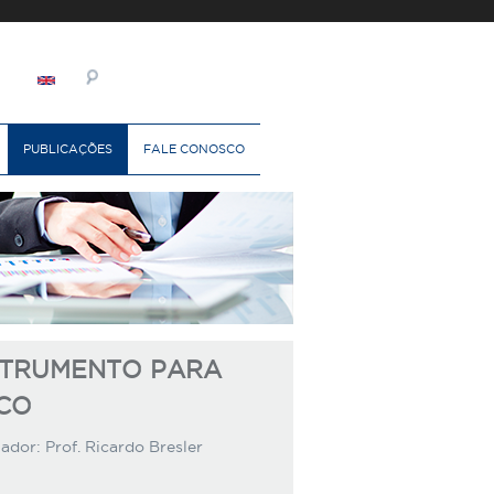
PUBLICAÇÕES
FALE CONOSCO
NSTRUMENTO PARA
CO
dor: Prof. Ricardo Bresler