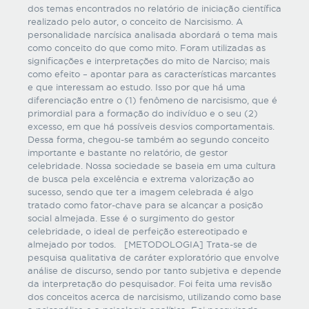
dos temas encontrados no relatório de iniciação científica
realizado pelo autor, o conceito de Narcisismo. A
personalidade narcísica analisada abordará o tema mais
como conceito do que como mito. Foram utilizadas as
significações e interpretações do mito de Narciso; mais
como efeito – apontar para as características marcantes
e que interessam ao estudo. Isso por que há uma
diferenciação entre o (1) fenômeno de narcisismo, que é
primordial para a formação do indivíduo e o seu (2)
excesso, em que há possíveis desvios comportamentais.
Dessa forma, chegou-se também ao segundo conceito
importante e bastante no relatório, de gestor
celebridade. Nossa sociedade se baseia em uma cultura
de busca pela excelência e extrema valorização ao
sucesso, sendo que ter a imagem celebrada é algo
tratado como fator-chave para se alcançar a posição
social almejada. Esse é o surgimento do gestor
celebridade, o ideal de perfeição estereotipado e
almejado por todos. [METODOLOGIA] Trata-se de
pesquisa qualitativa de caráter exploratório que envolve
análise de discurso, sendo por tanto subjetiva e depende
da interpretação do pesquisador. Foi feita uma revisão
dos conceitos acerca de narcisismo, utilizando como base