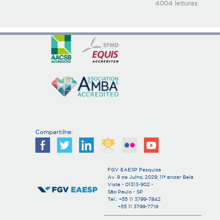
4004 leituras
Compartilhe:
FGV EAESP Pesquisa
Av. 9 de Julho, 2029, 11º andar Bela
Vista - 01313-902 -
São Paulo - SP
Tel.: +55 11 3799-7842
+55 11 3799-7719