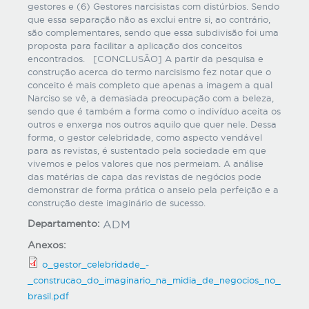
gestores e (6) Gestores narcisistas com distúrbios. Sendo
que essa separação não as exclui entre si, ao contrário,
são complementares, sendo que essa subdivisão foi uma
proposta para facilitar a aplicação dos conceitos
encontrados. [CONCLUSÃO] A partir da pesquisa e
construção acerca do termo narcisismo fez notar que o
conceito é mais completo que apenas a imagem a qual
Narciso se vê, a demasiada preocupação com a beleza,
sendo que é também a forma como o indivíduo aceita os
outros e enxerga nos outros aquilo que quer nele. Dessa
forma, o gestor celebridade, como aspecto vendável
para as revistas, é sustentado pela sociedade em que
vivemos e pelos valores que nos permeiam. A análise
das matérias de capa das revistas de negócios pode
demonstrar de forma prática o anseio pela perfeição e a
construção deste imaginário de sucesso.
Departamento:
ADM
Anexos:
o_gestor_celebridade_-
_construcao_do_imaginario_na_midia_de_negocios_no_
brasil.pdf