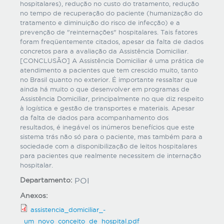
hospitalares), redução no custo do tratamento, redução
no tempo de recuperação do paciente (humanização do
tratamento e diminuição do risco de infecção) e a
prevenção de "reinternações" hospitalares. Tais fatores
foram freqüentemente citados, apesar da falta de dados
concretos para a avaliação da Assistência Domiciliar.
[CONCLUSÃO] A Assistência Domiciliar é uma prática de
atendimento a pacientes que tem crescido muito, tanto
no Brasil quanto no exterior. É importante ressaltar que
ainda há muito o que desenvolver em programas de
Assistência Domiciliar, principalmente no que diz respeito
à logística e gestão de transportes e materiais. Apesar
da falta de dados para acompanhamento dos
resultados, é inegável os inúmeros benefícios que este
sistema trás não só para o paciente, mas também para a
sociedade com a disponibilização de leitos hospitalares
para pacientes que realmente necessitem de internação
hospitalar.
Departamento:
POI
Anexos:
assistencia_domiciliar_-
_um_novo_conceito_de_hospital.pdf