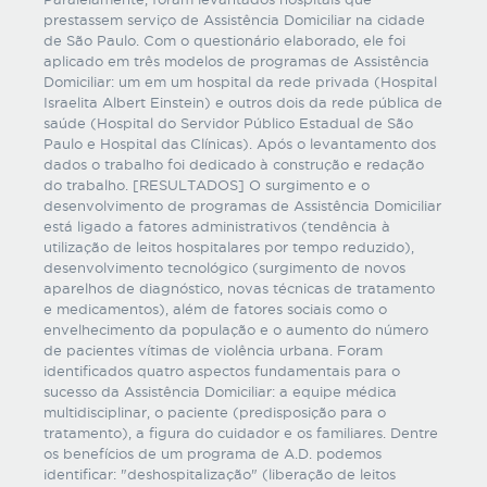
prestassem serviço de Assistência Domiciliar na cidade
de São Paulo. Com o questionário elaborado, ele foi
aplicado em três modelos de programas de Assistência
Domiciliar: um em um hospital da rede privada (Hospital
Israelita Albert Einstein) e outros dois da rede pública de
saúde (Hospital do Servidor Público Estadual de São
Paulo e Hospital das Clínicas). Após o levantamento dos
dados o trabalho foi dedicado à construção e redação
do trabalho. [RESULTADOS] O surgimento e o
desenvolvimento de programas de Assistência Domiciliar
está ligado a fatores administrativos (tendência à
utilização de leitos hospitalares por tempo reduzido),
desenvolvimento tecnológico (surgimento de novos
aparelhos de diagnóstico, novas técnicas de tratamento
e medicamentos), além de fatores sociais como o
envelhecimento da população e o aumento do número
de pacientes vítimas de violência urbana. Foram
identificados quatro aspectos fundamentais para o
sucesso da Assistência Domiciliar: a equipe médica
multidisciplinar, o paciente (predisposição para o
tratamento), a figura do cuidador e os familiares. Dentre
os benefícios de um programa de A.D. podemos
identificar: "deshospitalização" (liberação de leitos