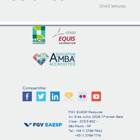
12143 leituras
Compartilhe:
FGV EAESP Pesquisa
Av. 9 de Julho, 2029, 11º andar Bela
Vista - 01313-902 -
São Paulo - SP
Tel.: +55 11 3799-7842
+55 11 3799-7719