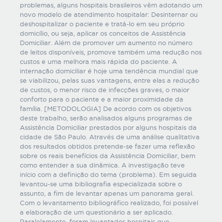
problemas, alguns hospitais brasileiros vêm adotando um
novo modelo de atendimento hospitalar: Desinternar ou
deshospitalizar o paciente e tratá-lo em seu próprio
domicílio, ou seja, aplicar os conceitos de Assistência
Domiciliar. Além de promover um aumento no número
de leitos disponíveis, promove também uma redução nos
custos e uma melhora mais rápida do paciente. A
internação domiciliar é hoje uma tendência mundial que
se viabilizou, pelas suas vantagens, entre elas a redução
de custos, o menor risco de infecções graves, o maior
conforto para o paciente e a maior proximidade da
família. [METODOLOGIA] De acordo com os objetivos
deste trabalho, serão analisados alguns programas de
Assistência Domiciliar prestados por alguns hospitais da
cidade de São Paulo. Através de uma análise qualitativa
dos resultados obtidos pretende-se fazer uma reflexão
sobre os reais benefícios da Assistência Domiciliar, bem
como entender a sua dinâmica. A investigação teve
início com a definição do tema (problema). Em seguida
levantou-se uma bibliografia especializada sobre o
assunto, a fim de levantar apenas um panorama geral.
Com o levantamento bibliográfico realizado, foi possível
a elaboração de um questionário a ser aplicado.
Paralelamente, foram levantados hospitais que