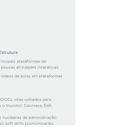
Estrutura
rincipais plataformas de
poucas atividades interativas.
 vídeos de aulas em plataformas
OOCs, sites voltados para
 o mundo): Coursera, EdX,
as nucleares de administração
), soft skills (comunicação,