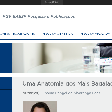
FGV EAESP Pesquisa e Publicações
JOVENS PESQUISADORES
PESQUISA CIENTÍFICA
PESQUISA APLICADA
Uma Anatomia dos Mais Badala
Autor(es):
Libânia Rangel de Alvarenga Paes