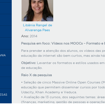
Libânia Rangel de
Alvarenga Paes
Ano:
2014
Pesquisa em foco: Vídeos nos MOOCs – Formato e 
Para prender a atenção dos alunos, os vídeos das p
educação da internet são bem curtos, mas ainda há 
ANIA
Objetivo:
Levantar os formatos e estilos usados em
de educação.
Raio X da pesquisa
• Seleção de cinco Massive Online Open Courses (M
educação que permitem disseminar cursos por todo
Udacity, Khan Academy e Veduca.
RESAS
• Avaliação de 13 cursos, dos seguintes temas: áre
(finanças, marketing, gestão de pessoas e operações