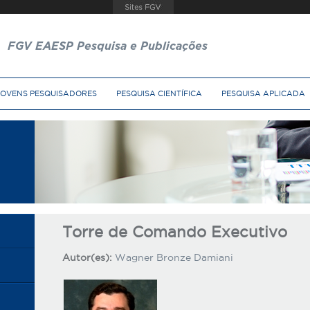
FGV EAESP Pesquisa e Publicações
JOVENS PESQUISADORES
PESQUISA CIENTÍFICA
PESQUISA APLICADA
Torre de Comando Executivo
Autor(es):
Wagner Bronze Damiani