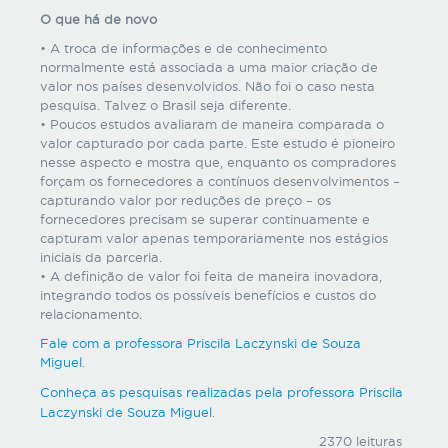
O que há de novo
• A troca de informações e de conhecimento
normalmente está associada a uma maior criação de
valor nos países desenvolvidos. Não foi o caso nesta
pesquisa. Talvez o Brasil seja diferente.
• Poucos estudos avaliaram de maneira comparada o
valor capturado por cada parte. Este estudo é pioneiro
nesse aspecto e mostra que, enquanto os compradores
forçam os fornecedores a contínuos desenvolvimentos –
capturando valor por reduções de preço – os
fornecedores precisam se superar continuamente e
capturam valor apenas temporariamente nos estágios
iniciais da parceria.
• A definição de valor foi feita de maneira inovadora,
integrando todos os possíveis benefícios e custos do
relacionamento.
Fale com a professora Priscila Laczynski de Souza
Miguel
.
Conheça as pesquisas realizadas pela professora
Priscila
Laczynski de Souza Miguel
.
2370 leituras