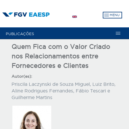
Pular
para
MENU
o
conteúdo
principal
PUBLICAÇÕES
Quem Fica com o Valor Criado
nos Relacionamentos entre
Fornecedores e Clientes
Autor(es):
Priscila Laczynski de Souza Miguel, Luiz Brito,
Aline Rodrigues Fernandes, Fábio Tescari e
Guilherme Martins