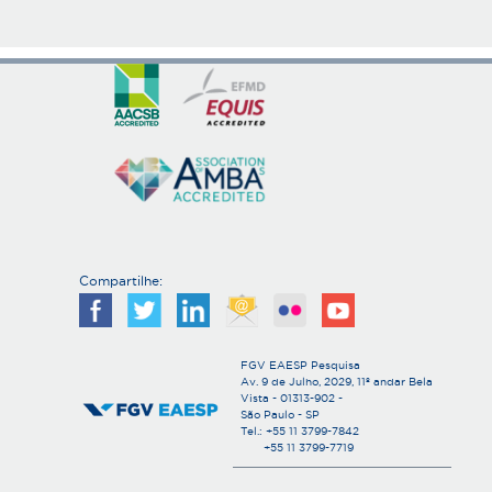
Compartilhe:
FGV EAESP Pesquisa
Av. 9 de Julho, 2029, 11º andar Bela
Vista - 01313-902 -
São Paulo - SP
Tel.: +55 11 3799-7842
+55 11 3799-7719