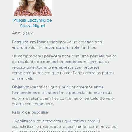
Priscila Laczynski de
Souza Miguel
Ano:
2014
Pesquisa em foco:
Relational value creation and
appropriation in buyer-supplier relationships.
Os compradores parecem ficar com uma parcela maior
do resultado do que os fornecedores, e somente os
relacionamentos entre empresas com recursos
complementares em que há confiança entre as partes
geram valor.
Objetivo:
Identificar quais relacionamentos entre
fornecedores e clientes têm o potencial de criar mais
valor e avaliar quem fica com a maior parcela do valor
criado conjuntamente.
Raio X da pesquisa
• Realização de entrevistas qualitativas com 31
especialistas e respostas a questionário quantitativo por
166 empresas dos setores de higiene pessoal e