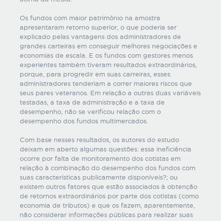
Os fundos com maior patrimônio na amostra
apresentaram retorno superior, o que poderia ser
explicado pelas vantagens dos administradores de
grandes carteiras em conseguir melhores negociações e
economias de escala. E os fundos com gestores menos
experientes também tiveram resultados extraordinários,
porque, para progredir em suas carreiras, esses
administradores tenderiam a correr maiores riscos que
seus pares veteranos. Em relação a outras duas variáveis
testadas, a taxa de administração e a taxa de
desempenho, não se verificou relação com o
desempenho dos fundos multimercados.
Com base nesses resultados, os autores do estudo
deixam em aberto algumas questões: essa ineficiência
ocorre por falta de monitoramento dos cotistas em
relação à combinação do desempenho dos fundos com
suas características publicamente disponíveis?; ou
existem outros fatores que estão associados à obtenção
de retornos extraordinários por parte dos cotistas (como
economia de tributos) e que os fazem, aparentemente,
não considerar informações públicas para realizar suas