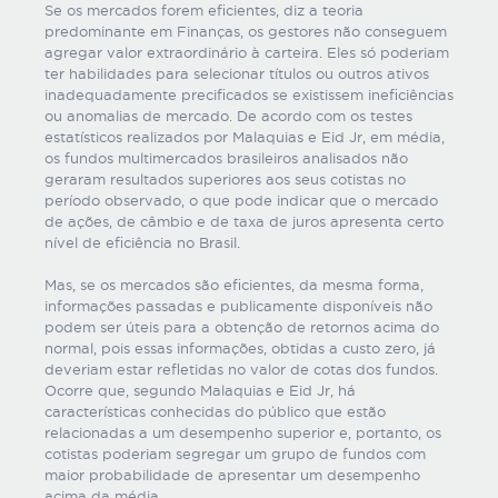
Se os mercados forem eficientes, diz a teoria
predominante em Finanças, os gestores não conseguem
agregar valor extraordinário à carteira. Eles só poderiam
ter habilidades para selecionar títulos ou outros ativos
inadequadamente precificados se existissem ineficiências
ou anomalias de mercado. De acordo com os testes
estatísticos realizados por Malaquias e Eid Jr, em média,
os fundos multimercados brasileiros analisados não
geraram resultados superiores aos seus cotistas no
período observado, o que pode indicar que o mercado
de ações, de câmbio e de taxa de juros apresenta certo
nível de eficiência no Brasil.
Mas, se os mercados são eficientes, da mesma forma,
informações passadas e publicamente disponíveis não
podem ser úteis para a obtenção de retornos acima do
normal, pois essas informações, obtidas a custo zero, já
deveriam estar refletidas no valor de cotas dos fundos.
Ocorre que, segundo Malaquias e Eid Jr, há
características conhecidas do público que estão
relacionadas a um desempenho superior e, portanto, os
cotistas poderiam segregar um grupo de fundos com
maior probabilidade de apresentar um desempenho
acima da média.