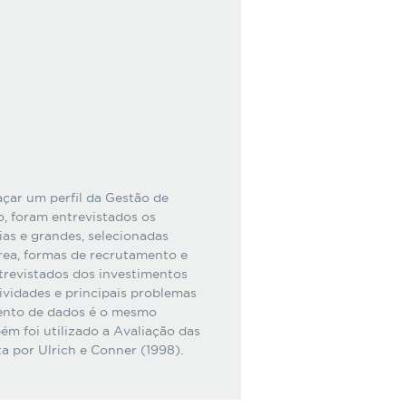
açar um perfil da Gestão de
, foram entrevistados os
as e grandes, selecionadas
rea, formas de recrutamento e
ntrevistados dos investimentos
ividades e principais problemas
mento de dados é o mesmo
m foi utilizado a Avaliação das
 por Ulrich e Conner (1998).