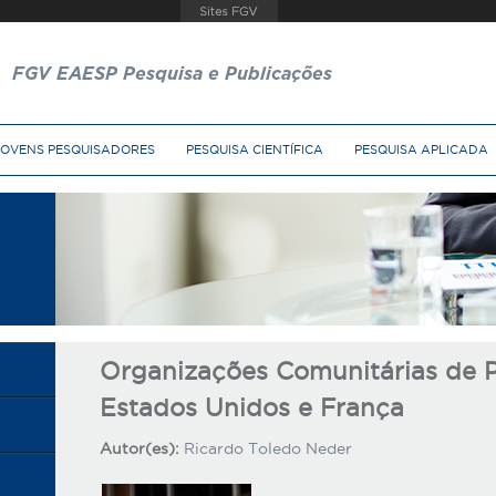
FGV EAESP Pesquisa e Publicações
JOVENS PESQUISADORES
PESQUISA CIENTÍFICA
PESQUISA APLICADA
Organizações Comunitárias de P
Estados Unidos e França
Autor(es):
Ricardo Toledo Neder