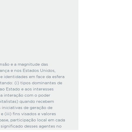
ensão e a magnitude das
rança e nos Estados Unidos,
e identidades em face da esfera
tando: (i) tipos dominantes de
o Estado e aos interesses
 na interação com o poder
italistas) quando recebem
 iniciativas de geração de
(iii) fins visados e valores
base, participação local em cada
 significado desses agentes no