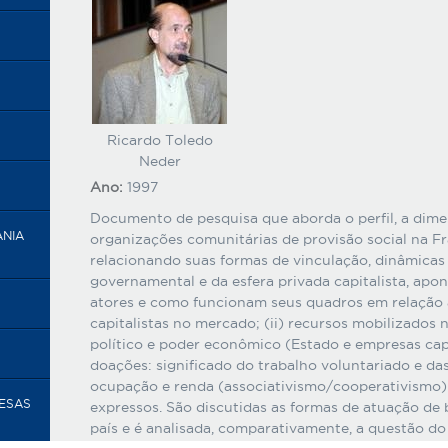
Ricardo Toledo
Neder
Ano:
1997
Documento de pesquisa que aborda o perfil, a dim
ANIA
organizações comunitárias de provisão social na F
relacionando suas formas de vinculação, dinâmicas 
governamental e da esfera privada capitalista, apon
atores e como funcionam seus quadros em relação a
capitalistas no mercado; (ii) recursos mobilizados
político e poder econômico (Estado e empresas cap
doações: significado do trabalho voluntariado e das
ocupação e renda (associativismo/cooperativismo) e 
RESAS
expressos. São discutidas as formas de atuação de 
país e é analisada, comparativamente, a questão do