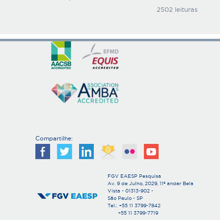
2502 leituras
Compartilhe:
FGV EAESP Pesquisa
Av. 9 de Julho, 2029, 11º andar Bela
Vista - 01313-902 -
São Paulo - SP
Tel.: +55 11 3799-7842
+55 11 3799-7719