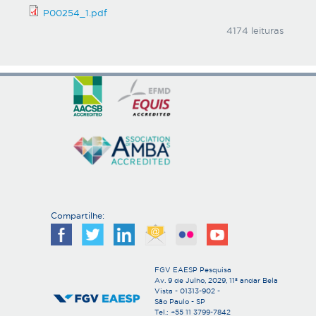
P00254_1.pdf
4174 leituras
Compartilhe:
FGV EAESP Pesquisa
Av. 9 de Julho, 2029, 11º andar Bela
Vista - 01313-902 -
São Paulo - SP
Tel.: +55 11 3799-7842