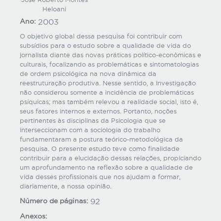
Heloani
Ano:
2003
O objetivo global dessa pesquisa foi contribuir com
subsídios para o estudo sobre a qualidade de vida do
jornalista diante das novas práticas político-econômicas e
culturais, focalizando as problemáticas e sintomatologias
de ordem psicológica na nova dinâmica da
reestruturação produtiva. Nesse sentido, a investigação
não considerou somente a incidência de problemáticas
psíquicas; mas também relevou a realidade social, isto é,
seus fatores internos e externos. Portanto, noções
pertinentes às disciplinas da Psicologia que se
interseccionam com a sociologia do trabalho
fundamentaram a postura teórico-metodológica da
pesquisa. O presente estudo teve como finalidade
contribuir para a elucidação dessas relações, propiciando
um aprofundamento na reflexão sobre a qualidade de
vida desses profissionais que nos ajudam a formar,
diariamente, a nossa opinião.
Número de páginas:
92
Anexos: