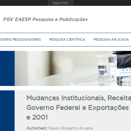
FGV EAESP Pesquisa e Publicações
JOVENS PESQUISADORES
PESQUISA CIENTÍFICA
PESQUISA APLICADA
Mudanças Institucionais, Receit
Governo Federal e Exportações n
e 2001
Autor(es):
Paulo Roberto Arvate