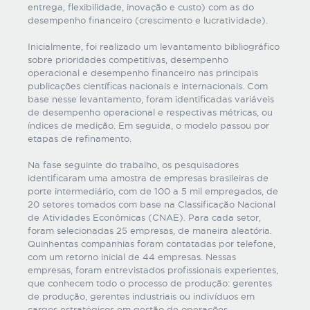
entrega, flexibilidade, inovação e custo) com as do
desempenho financeiro (crescimento e lucratividade).
Inicialmente, foi realizado um levantamento bibliográfico
sobre prioridades competitivas, desempenho
operacional e desempenho financeiro nas principais
publicações científicas nacionais e internacionais. Com
base nesse levantamento, foram identificadas variáveis
de desempenho operacional e respectivas métricas, ou
índices de medição. Em seguida, o modelo passou por
etapas de refinamento.
Na fase seguinte do trabalho, os pesquisadores
identificaram uma amostra de empresas brasileiras de
porte intermediário, com de 100 a 5 mil empregados, de
20 setores tomados com base na Classificação Nacional
de Atividades Econômicas (CNAE). Para cada setor,
foram selecionadas 25 empresas, de maneira aleatória.
Quinhentas companhias foram contatadas por telefone,
com um retorno inicial de 44 empresas. Nessas
empresas, foram entrevistados profissionais experientes,
que conhecem todo o processo de produção: gerentes
de produção, gerentes industriais ou indivíduos em
cargos estratégicos em gestão de operações.