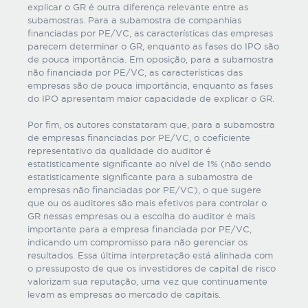
explicar o GR é outra diferença relevante entre as
subamostras. Para a subamostra de companhias
financiadas por PE/VC, as características das empresas
parecem determinar o GR, enquanto as fases do IPO são
de pouca importância. Em oposição, para a subamostra
não financiada por PE/VC, as características das
empresas são de pouca importância, enquanto as fases
do IPO apresentam maior capacidade de explicar o GR.
Por fim, os autores constataram que, para a subamostra
de empresas financiadas por PE/VC, o coeficiente
representativo da qualidade do auditor é
estatisticamente significante ao nível de 1% (não sendo
estatisticamente significante para a subamostra de
empresas não financiadas por PE/VC), o que sugere
que ou os auditores são mais efetivos para controlar o
GR nessas empresas ou a escolha do auditor é mais
importante para a empresa financiada por PE/VC,
indicando um compromisso para não gerenciar os
resultados. Essa última interpretação está alinhada com
o pressuposto de que os investidores de capital de risco
valorizam sua reputação, uma vez que continuamente
levam as empresas ao mercado de capitais.