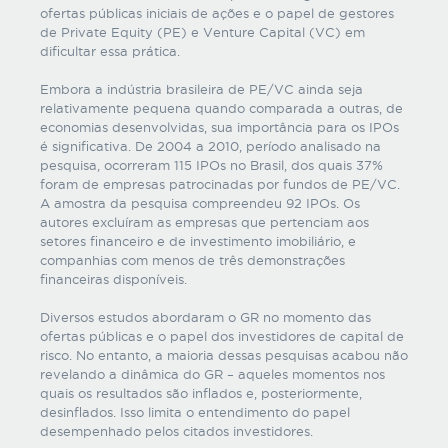
ofertas públicas iniciais de ações e o papel de gestores
de Private Equity (PE) e Venture Capital (VC) em
dificultar essa prática.
Embora a indústria brasileira de PE/VC ainda seja
relativamente pequena quando comparada a outras, de
economias desenvolvidas, sua importância para os IPOs
é significativa. De 2004 a 2010, período analisado na
pesquisa, ocorreram 115 IPOs no Brasil, dos quais 37%
foram de empresas patrocinadas por fundos de PE/VC.
A amostra da pesquisa compreendeu 92 IPOs. Os
autores excluíram as empresas que pertenciam aos
setores financeiro e de investimento imobiliário, e
companhias com menos de três demonstrações
financeiras disponíveis.
Diversos estudos abordaram o GR no momento das
ofertas públicas e o papel dos investidores de capital de
risco. No entanto, a maioria dessas pesquisas acabou não
revelando a dinâmica do GR – aqueles momentos nos
quais os resultados são inflados e, posteriormente,
desinflados. Isso limita o entendimento do papel
desempenhado pelos citados investidores.