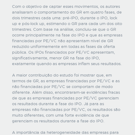
Com o objetivo de captar esses movimentos, os autores
analisaram o comportamento do GR em quatro fases, de
dois trimestres cada uma: pré-IPO, durante o IPO, lock
up e pós-lock up, estimando o GR para cada um dos oito
trimestres. Com base na análise, concluiu-se que o GR
ocorre principalmente na fase do IPO e que as empresas
financiadas por PE/VC não apresentam nível de GR
reduzido uniformemente em todas as fases da oferta
pública. Os IPOs financiados por PE/VC apresentam,
significativamente, menor GR na fase do IPO,
exatamente quando as empresas inflam seus resultados.
A maior contribuição do estudo foi mostrar que, em
termos de GR, as empresas financiadas por PE/VC e as
não financiadas por PE/VC se comportam de modo
diferente. Além disso, encontraram-se evidências fracas
de que as empresas financiadas por PE/VC gerenciam
os resultados durante a fase do IPO. Já para as
empresas não financiadas por PE/VC, os resultados são
muito diferentes, com uma forte evidência de que
gerenciam os resultados durante a fase do IPO.
A importância da heterogeneidade das empresas para