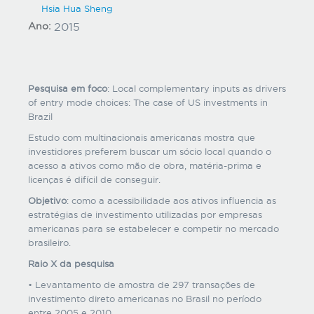
Hsia Hua Sheng
Ano:
2015
Pesquisa em foco
: Local complementary inputs as drivers
of entry mode choices: The case of US investments in
Brazil
Estudo com multinacionais americanas mostra que
investidores preferem buscar um sócio local quando o
acesso a ativos como mão de obra, matéria-prima e
licenças é difícil de conseguir.
Objetivo
: como a acessibilidade aos ativos influencia as
estratégias de investimento utilizadas por empresas
americanas para se estabelecer e competir no mercado
brasileiro.
Raio X da pesquisa
• Levantamento de amostra de 297 transações de
investimento direto americanas no Brasil no período
entre 2005 e 2010.