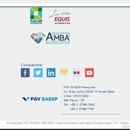
Compartilhe:
FGV EAESP Pesquisa
Av. 9 de Julho, 2029, 11º andar Bela
Vista - 01313-902 -
São Paulo - SP
Tel.: +55 11 3799-7842
+55 11 3799-7719
© Copyright FGV/EAESP 1992-2014. Todos os direitos reservados. Programação: TIC | Design:
DCM