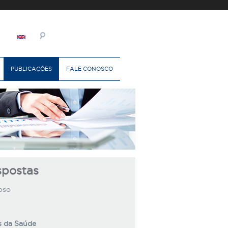
PUBLICAÇÕES
FALE CONOSCO
spostas
oso
s da Saúde