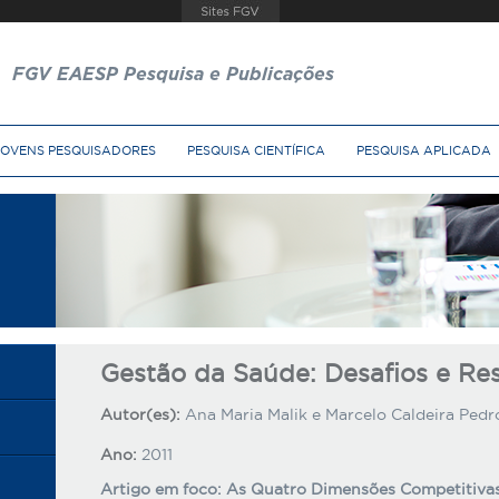
FGV EAESP Pesquisa e Publicações
JOVENS PESQUISADORES
PESQUISA CIENTÍFICA
PESQUISA APLICADA
Gestão da Saúde: Desafios e Re
Autor(es):
Ana Maria Malik e Marcelo Caldeira Pedr
Ano:
2011
Artigo em foco: As Quatro Dimensões Competitiva