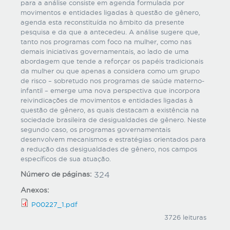
para a análise consiste em agenda formulada por
movimentos e entidades ligadas à questão de gênero,
agenda esta reconstituída no âmbito da presente
pesquisa e da que a antecedeu. A análise sugere que,
tanto nos programas com foco na mulher, como nas
demais iniciativas governamentais, ao lado de uma
abordagem que tende a reforçar os papéis tradicionais
da mulher ou que apenas a considera como um grupo
de risco – sobretudo nos programas de saúde materno-
infantil – emerge uma nova perspectiva que incorpora
reivindicações de movimentos e entidades ligadas à
questão de gênero, as quais destacam a existência na
sociedade brasileira de desigualdades de gênero. Neste
segundo caso, os programas governamentais
desenvolvem mecanismos e estratégias orientados para
a redução das desigualdades de gênero, nos campos
específicos de sua atuação.
Número de páginas:
324
Anexos:
P00227_1.pdf
3726 leituras