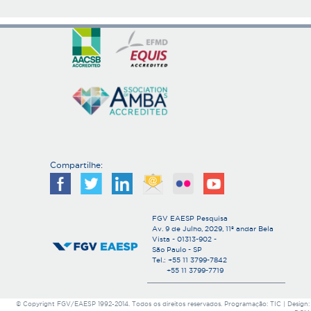
Compartilhe:
FGV EAESP Pesquisa
Av. 9 de Julho, 2029, 11º andar Bela
Vista - 01313-902 -
São Paulo - SP
Tel.: +55 11 3799-7842
+55 11 3799-7719
© Copyright FGV/EAESP 1992-2014. Todos os direitos reservados. Programação: TIC | Design: