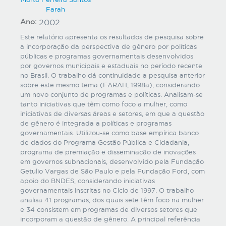
Farah
Ano:
2002
Este relatório apresenta os resultados de pesquisa sobre
a incorporação da perspectiva de gênero por políticas
públicas e programas governamentais desenvolvidos
por governos municipais e estaduais no período recente
no Brasil. O trabalho dá continuidade a pesquisa anterior
sobre este mesmo tema (FARAH, 1998a), considerando
um novo conjunto de programas e políticas. Analisam-se
tanto iniciativas que têm como foco a mulher, como
iniciativas de diversas áreas e setores, em que a questão
de gênero é integrada a políticas e programas
governamentais. Utilizou-se como base empírica banco
de dados do Programa Gestão Pública e Cidadania,
programa de premiação e disseminação de inovações
em governos subnacionais, desenvolvido pela Fundação
Getulio Vargas de São Paulo e pela Fundação Ford, com
apoio do BNDES, considerando iniciativas
governamentais inscritas no Ciclo de 1997. O trabalho
analisa 41 programas, dos quais sete têm foco na mulher
e 34 consistem em programas de diversos setores que
incorporam a questão de gênero. A principal referência