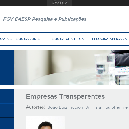
FGV EAESP Pesquisa e Publicações
JOVENS PESQUISADORES
PESQUISA CIENTÍFICA
PESQUISA APLICADA
Empresas Transparentes
Autor(es):
João Luiz Piccioni Jr., Hsia Hua Sheng e