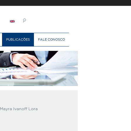
PUBLICAÇÕES
FALE CONOSCO
 Mayra Ivanoff Lora