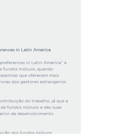
rences in Latin America
preferences in Latin America” é
 de fundos mútuos, quando
ompanhias que oferecem mais
cias dos gestores estrangeiros
ontribuição do trabalho, já que a
a de fundos mútuos e das suas
ferior de desenvolvimento
sição dos fundos mútuos