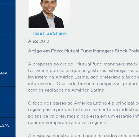
Hsia Hua Sheng
Ano:
2012
Artigo em Foco: Mutual Fund Managers Stock Prefe
A proposta do artigo “Mutual fund managers stock 
testar a hipótese de que os gestores estrangeiros
ANIA
investem na América Latina, dão preferência às c
informações. O estudo também compara as preferên
com os sediados na América Latina.
O foco nos países da América Latina é a principal c
região passa por um forte crescimento da indústri
bolsas de valores, mas ainda está em um estágio in
quando comparada a outras regiões.
RESAS
A pesquisa construiu um banco de dados com a po