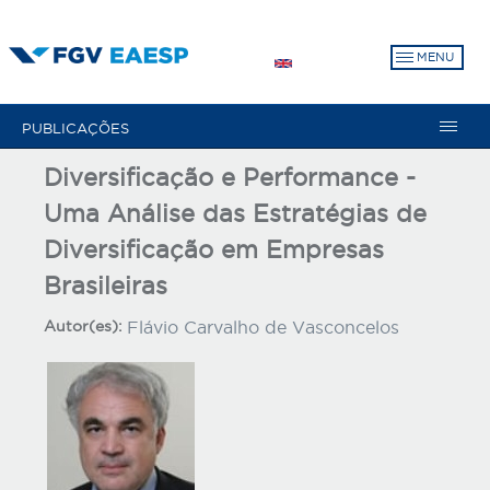
Pular
para
MENU
o
conteúdo
principal
PUBLICAÇÕES
Diversificação e Performance -
Uma Análise das Estratégias de
Diversificação em Empresas
Brasileiras
Autor(es):
Flávio Carvalho de Vasconcelos