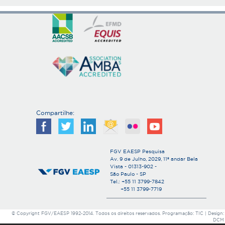
Compartilhe:
FGV EAESP Pesquisa
Av. 9 de Julho, 2029, 11º andar Bela
Vista - 01313-902 -
São Paulo - SP
Tel.: +55 11 3799-7842
+55 11 3799-7719
© Copyright FGV/EAESP 1992-2014. Todos os direitos reservados. Programação: TIC | Design:
DCM