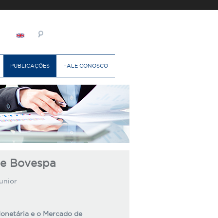
PUBLICAÇÕES
FALE CONOSCO
ce Bovespa
unior
Monetária e o Mercado de