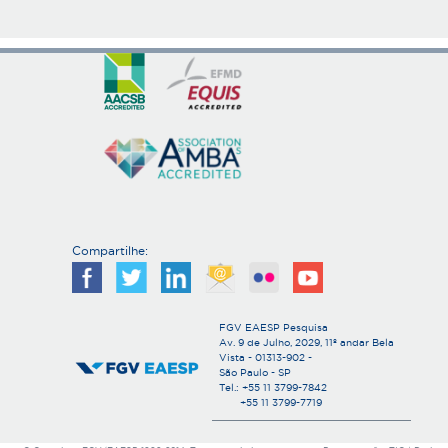
Compartilhe:
FGV EAESP Pesquisa
Av. 9 de Julho, 2029, 11º andar Bela
Vista - 01313-902 -
São Paulo - SP
Tel.: +55 11 3799-7842
+55 11 3799-7719