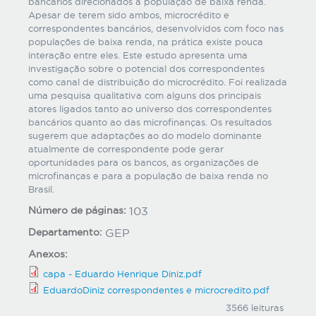
bancários direcionados à população de baixa renda.
Apesar de terem sido ambos, microcrédito e
correspondentes bancários, desenvolvidos com foco nas
populações de baixa renda, na prática existe pouca
interação entre eles. Este estudo apresenta uma
investigação sobre o potencial dos correspondentes
como canal de distribuição do microcrédito. Foi realizada
uma pesquisa qualitativa com alguns dos principais
atores ligados tanto ao universo dos correspondentes
bancários quanto ao das microfinanças. Os resultados
sugerem que adaptações ao do modelo dominante
atualmente de correspondente pode gerar
oportunidades para os bancos, as organizações de
microfinanças e para a população de baixa renda no
Brasil.
Número de páginas:
103
Departamento:
GEP
Anexos:
capa - Eduardo Henrique Diniz.pdf
EduardoDiniz correspondentes e microcredito.pdf
3566 leituras