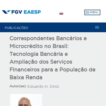
Pular
para
MENU
o
conteúdo
principal
PUBLICAÇÕES
Correspondentes Bancários e
Microcrédito no Brasil:
Tecnologia Bancária e
Ampliação dos Serviços
Financeiros para a População de
Baixa Renda
Autor(es):
Eduardo H. Diniz