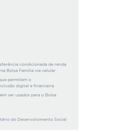
sferência condicionada de renda
a Bolsa Família via celular
 que permitem o
lusão digital e financeira.
dem ser usados para o Bolsa
stério do Desenvolvimento Social