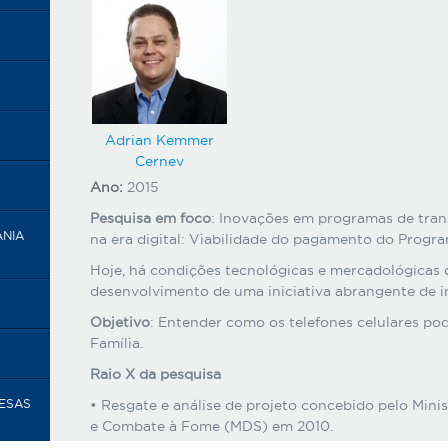
Adrian Kemmer
Cernev
Ano:
2015
Pesquisa em foco
: Inovações em programas de tran
ANIA
na era digital: Viabilidade do pagamento do Program
Hoje, há condições tecnológicas e mercadológicas
desenvolvimento de uma iniciativa abrangente de inc
Objetivo
: Entender como os telefones celulares po
Família.
Raio X da pesquisa
• Resgate e análise de projeto concebido pelo Mini
RESAS
e Combate à Fome (MDS) em 2010.