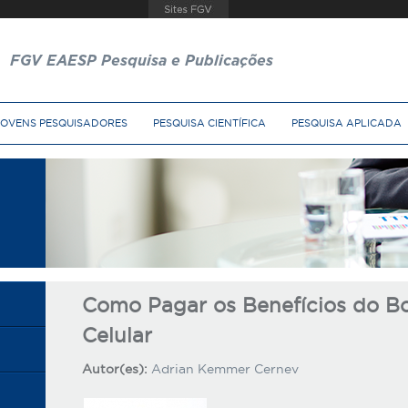
FGV EAESP Pesquisa e Publicações
JOVENS PESQUISADORES
PESQUISA CIENTÍFICA
PESQUISA APLICADA
Como Pagar os Benefícios do Bo
Celular
Autor(es):
Adrian Kemmer Cernev