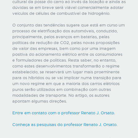
cultural da posse do carro ao invés da locação e ainda as
dúvidas se em breve será viável comercialmente adotar
veículos de células de combustível de hidrogênio.
O conjunto das tendências sugere que está em curso um
processo de eletrificação dos automóveis, conduzido,
principalmente, pelos avanços em baterias, pelas
políticas de redução de CO2, pelas novas proposições
de valor das empresas, bem como por uma imagem
positiva do acionamento elétrico entre os consumidores
e formuladores de políticas. Resta saber, no entanto,
como estes desenvolvimentos transformarão o regime
estabelecido, se reservará um lugar mais proeminente
para os híbridos ou se vai implicar numa transição para
um novo regime em que a maioria dos carros elétricos
puros serão utilizados em combinação com outras
modalidades de transporte. No artigo, os autores
apontam algumas direções.
Entre em contato com o professor Renato J. Orsato
.
Conheça as pesquisas do professor Renato J. Orsato
.