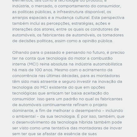
elementos, tais como a tecnologia do produto, a
indústria, o mercado, o comportamento do consumidor,
as políticas públicas, a infraestrutura disponível, os
arranjos espaciais e a mudança cultural. Esta perspectiva
também inclui as percepções, estratégias, ações e
interações dos atores, entre os quais os condutores de
automóveis, os fabricantes de automóveis, os tomadores
de decisões políticas, assim como a opinião pública.
Olhando para o passado e pensando no futuro, é preciso
ter na conta que tecnologia do motor a combustão
interna (MCI) reina absoluta na indústria automobilística
há mais de 100 anos. Mesmo com o acirramento da
concorrência nas últimas décadas, para as montadoras
têm sido mais atraente e seguro investir na inovação da
tecnologia do MCI existente do que em opções
tecnológicas que arriscam ter baixa aceitação do
consumidor. Isso gera um padrão no qual os fabricantes
de automóveis continuamente refinam o projeto
dominante, a fim de melhorar o desempenho – incluindo
o ambiental – da sua tecnologia. É por isso, também, que
o desenvolvimento da tecnologia híbrida também pode
ser visto como uma tentativa das montadoras de inovar
sem ter que se afastar da essência de suas