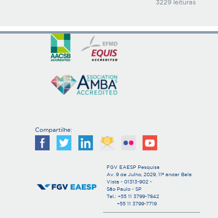
3229 leituras
Compartilhe:
FGV EAESP Pesquisa
Av. 9 de Julho, 2029, 11º andar Bela
Vista - 01313-902 -
São Paulo - SP
Tel.: +55 11 3799-7842
+55 11 3799-7719