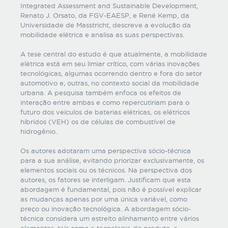
Integrated Assessment and Sustainable Development,
Renato J. Orsato, da FGV-EAESP, e René Kemp, da
Universidade de Masstricht, descreve a evolução da
mobilidade elétrica e analisa as suas perspectivas.
A tese central do estudo é que atualmente, a mobilidade
elétrica está em seu limiar crítico, com várias inovações
tecnológicas, algumas ocorrendo dentro e fora do setor
automotivo e, outras, no contexto social da mobilidade
urbana. A pesquisa também enfoca os efeitos de
interação entre ambas e como repercutiriam para o
futuro dos veículos de baterias elétricas, os elétricos
híbridos (VEH) os de células de combustível de
hidrogênio.
Os autores adotaram uma perspectiva sócio-técnica
para a sua análise, evitando priorizar exclusivamente, os
elementos sociais ou os técnicos. Na perspectiva dos
autores, os fatores se interligam. Justificam que esta
abordagem é fundamental, pois não é possível explicar
as mudanças apenas por uma única variável, como
preço ou inovação tecnológica. A abordagem sócio-
técnica considera um estreito alinhamento entre vários