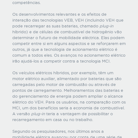
competências.
Os desenvolvimentos relevantes e os efeitos de
interação das tecnologias VEB, VEH (incluindo VEH que
pode recarregar as suas baterias, chamado
plug-in
híbrido) e de células de combustível de hidrogênio vão
determinar o futuro de mobilidade eléctrica. Elas podem
competir entre si em alguns aspectos e se reforçarem em
outros, já que a tecnologia de acionamento elétrico é
comum a todos eles. Os avanços no acionamento elétrico
irão ajudá-los a competir contra a tecnologia MCI.
Os veículos elétricos híbridos, por exemplo, têm um
motor elétrico auxiliar, alimentado por baterias que são
carregadas pelo motor de combustão ou através de
pontos de carregamento. Melhoramentos das baterias e
do gerenciamento de energia podem ampliar o alcance
elétrico do VEH. Para os usuários, na comparação com os
MCI, um dos benefícios seria a economia de combustível.
A versão
plug-in
teria a vantagem de possibilitar o
recarregamento em casa ou no trabalho.
Segundo os pesquisadores, nos últimos anos a
mobilidade elétrica avançou por conta de uma série de