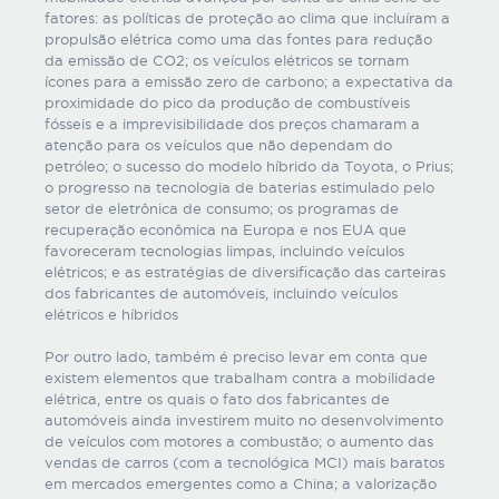
fatores: as políticas de proteção ao clima que incluíram a
propulsão elétrica como uma das fontes para redução
da emissão de CO2; os veículos elétricos se tornam
ícones para a emissão zero de carbono; a expectativa da
proximidade do pico da produção de combustíveis
fósseis e a imprevisibilidade dos preços chamaram a
atenção para os veículos que não dependam do
petróleo; o sucesso do modelo híbrido da Toyota, o Prius;
o progresso na tecnologia de baterias estimulado pelo
setor de eletrônica de consumo; os programas de
recuperação econômica na Europa e nos EUA que
favoreceram tecnologias limpas, incluindo veículos
elétricos; e as estratégias de diversificação das carteiras
dos fabricantes de automóveis, incluindo veículos
elétricos e híbridos
Por outro lado, também é preciso levar em conta que
existem elementos que trabalham contra a mobilidade
elétrica, entre os quais o fato dos fabricantes de
automóveis ainda investirem muito no desenvolvimento
de veículos com motores a combustão; o aumento das
vendas de carros (com a tecnológica MCI) mais baratos
em mercados emergentes como a China; a valorização