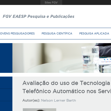
FGV EAESP Pesquisa e Publicações
JOVENS PESQUISADORES
PESQUISA CIENTÍFICA
PESQUISA APLICADA
Avaliação do uso de Tecnologi
Telefônico Automático nos Serv
Autor(es):
Nelson Lerner Barth