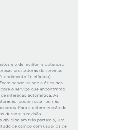
stos e o de facilitar a obtenção
presas prestadoras de serviços
Atendimento Telefônico)
 Examinando-se sob a ótica dos
sobre o serviço que encontrarão
 de interação automática. As
nteração, podem estar ou não
usuários. Para a determinação de
s durante a revisão
a dividida em três partes: a) um
estudo de campo com usuários de