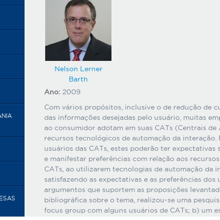
Nelson Lerner
Barth
Ano:
2009
Com vários propósitos, inclusive o de redução de cu
ANIA
das informações desejadas pelo usuário, muitas em
ao consumidor adotam em suas CATs (Centrais de 
recursos tecnológicos de automação da interação.
usuários das CATs, estes poderão ter expectativas 
e manifestar preferências com relação aos recursos
CATs, ao utilizarem tecnologias de automação da i
satisfazendo as expectativas e as preferências dos 
argumentos que suportem as proposições levantada
RESAS
bibliográfica sobre o tema, realizou-se uma pesquis
focus group com alguns usuários de CATs; b) um 