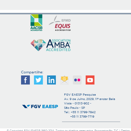
Compartilhe:
FGV EAESP Pesquisa
Av. 9 de Julho, 2029, 11º andar Bela
Vista - 01313-902 -
São Paulo - SP
Tel.: +55 11 3799-7842
+55 11 3799-7719
© Copyright FGV/EAESP 1992-2014. Todos os direitos reservados. Programação: TIC | Design: