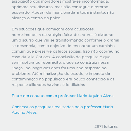
associação dos moradores mostra-se inconformada,
aprimora seu discurso, mas não consegue o retorno
esperado. Apesar de mencionada a toda instante, não
alcança o centro do palco.
Em situações que começam com acusações,
normalmente, a estratégia típica dos atores é elaborar
um discurso que vai se transformando conforme o drama
se desenrola, com o objetivo de encontrar um caminho
comum que preserve os laços sociais. Isso não ocorreu no
caso da Vila Carioca. A conclusão da pesquisa é que,
sem ruptura ou reparação, o que se construiu nessa
“peça” ao longo dos anos foi uma não resposta ao
problema. Até a finalização do estudo, o impacto da
contaminação na população era pouco conhecido e as
responsabilidades haviam sido diluídas.
Entre em contato com o professor Mario Aquino Alves
.
Conheça as pesquisas realizadas pelo professor Mario
Aquino Alves
.
2971 leituras