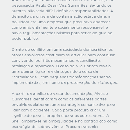
pesquisador Paulo Cesar Vaz Guimarães. Segundo os
autores, não seria difícil definir as responsabilidades. A
definição da origem da contaminação estava clara, a
poluidora era uma empresa que procurava aparecer
como ambientalmente e socialmente responsável, e
havia regulamentações básicas para servir de guia ao
poder público.
Diante do conflito, em uma sociedade democrática, os
atores envolvidos costumam se articular para continuar
convivendo, por três mecanismos: reconciliação,
retaliação e reparação. O caso da Vila Carioca revela
uma quarta lógica: a vida seguindo o curso da
“normalidade”, com pequenas transformações sendo
implementadas, em nome da preservação do
status quo
.
A partir da análise de vasta documentação, Alves e
Guimarães identificaram como as diferentes partes
envolvidas elaboram uma estratégia comunicativa para
lidar com o acidente. Cada parte procura criar um
significado para si própria e para os outros atores. A
Shell ampara-se na ambiguidade e na contradição como
estratégia de sobrevivência. Procura transmitir