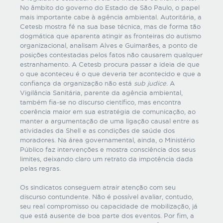
No âmbito do governo do Estado de São Paulo, o papel
mais importante cabe à agência ambiental. Autoritária, a
Cetesb mostra fé na sua base técnica, mas de forma tão
dogmática que aparenta atingir as fronteiras do autismo
organizacional, analisam Alves e Guimarães, a ponto de
posições contestadas pelos fatos não causarem qualquer
estranhamento. A Cetesb procura passar a ideia de que
o que aconteceu é o que deveria ter acontecido e que a
confiança da organização não está
sub judice
. A
Vigilância Sanitária, parente da agência ambiental,
também fia-se no discurso científico, mas encontra
coerência maior em sua estratégia de comunicação, ao
manter a argumentação de uma ligação causal entre as
atividades da Shell e as condições de saúde dos
moradores. Na área governamental, ainda, o Ministério
Público faz intervenções e mostra consciência dos seus
limites, deixando claro um retrato da impotência dada
pelas regras.
Os sindicatos conseguem atrair atenção com seu
discurso contundente. Não é possível avaliar, contudo,
seu real compromisso ou capacidade de mobilização, já
que está ausente de boa parte dos eventos. Por fim, a