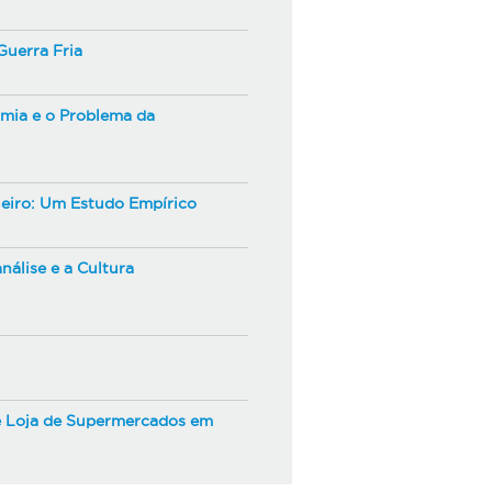
Guerra Fria
ia e o Problema da
eiro: Um Estudo Empírico
nálise e a Cultura
de Loja de Supermercados em