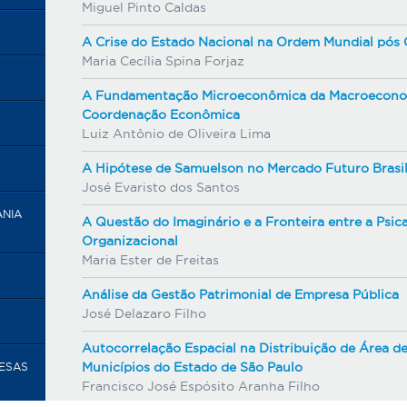
Miguel Pinto Caldas
A Crise do Estado Nacional na Ordem Mundial pós 
Maria Cecília Spina Forjaz
A Fundamentação Microeconômica da Macroeconom
Coordenação Econômica
Luiz Antônio de Oliveira Lima
A Hipótese de Samuelson no Mercado Futuro Brasil
José Evaristo dos Santos
ANIA
A Questão do Imaginário e a Fronteira entre a Psica
Organizacional
Maria Ester de Freitas
Análise da Gestão Patrimonial de Empresa Pública
José Delazaro Filho
Autocorrelação Espacial na Distribuição de Área 
Municípios do Estado de São Paulo
RESAS
Francisco José Espósito Aranha Filho