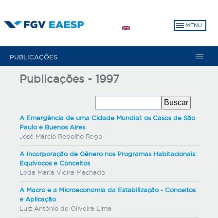
Pular
para
MENU
o
conteúdo
principal
PUBLICAÇÕES
Publicações - 1997
A Emergência de uma Cidade Mundial: os Casos de São
Paulo e Buenos Aires
José Márcio Rebolho Rego
A Incorporação de Gênero nos Programas Habitacionais:
Equívocos e Conceitos
Leda Maria Vieira Machado
A Macro e a Microeconomia da Estabilização - Conceitos
e Aplicação
Luiz Antônio de Oliveira Lima