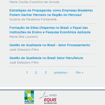
Maria Cecília Coutinho de Arruda
Estratégias de Propaganda: como Empresas Brasileiras
Podem Ganhar Mercado na Região do Mercosul
Suzana de Medeiros Fontenelle
Formação de Elites Dirigentes no Brasil: o Papel das
Instituições de Ensino e Pesquisa Econômica Aplicada
Maria Rita Loureiro
Gestão da Qualidade no Brasil - Setor Processamento
José Delazaro Filho
Gestão da Qualidade no Brasil: Setor Manufatura
José Delazaro Filho
P
1
2
3
próximo ›
fim »
á
g
i
n
a
s