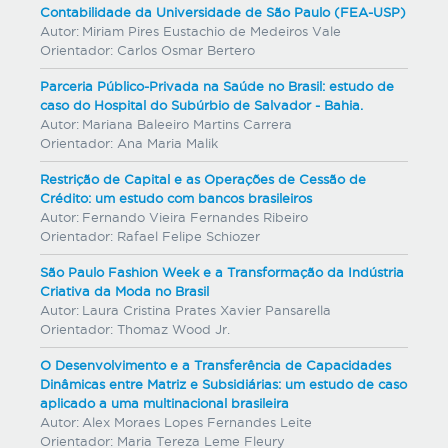
Contabilidade da Universidade de São Paulo (FEA-USP)
Autor:
Miriam Pires Eustachio de Medeiros Vale
Orientador:
Carlos Osmar Bertero
Parceria Público-Privada na Saúde no Brasil: estudo de
caso do Hospital do Subúrbio de Salvador - Bahia.
Autor:
Mariana Baleeiro Martins Carrera
Orientador:
Ana Maria Malik
Restrição de Capital e as Operações de Cessão de
Crédito: um estudo com bancos brasileiros
Autor:
Fernando Vieira Fernandes Ribeiro
Orientador:
Rafael Felipe Schiozer
São Paulo Fashion Week e a Transformação da Indústria
Criativa da Moda no Brasil
Autor:
Laura Cristina Prates Xavier Pansarella
Orientador:
Thomaz Wood Jr.
O Desenvolvimento e a Transferência de Capacidades
Dinâmicas entre Matriz e Subsidiárias: um estudo de caso
aplicado a uma multinacional brasileira
Autor:
Alex Moraes Lopes Fernandes Leite
Orientador:
Maria Tereza Leme Fleury